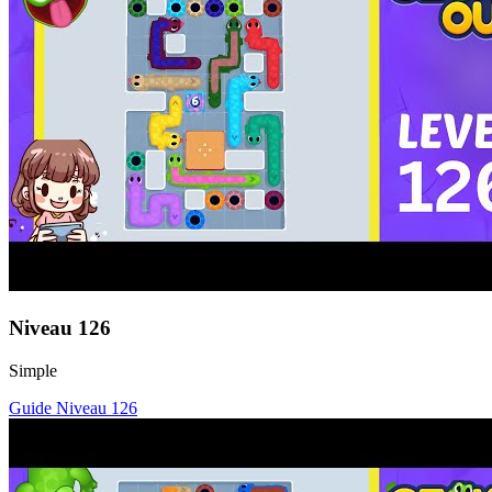
Niveau
126
Simple
Guide Niveau
126