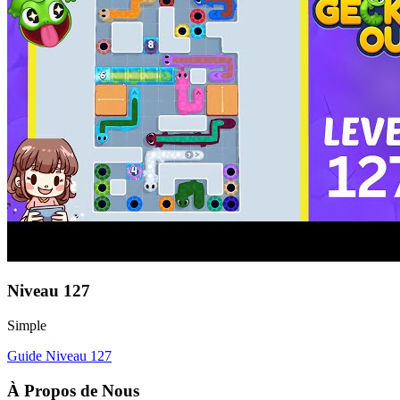
Niveau
127
Simple
Guide Niveau
127
À Propos de Nous