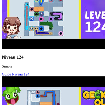
Niveau
124
Simple
Guide Niveau
124