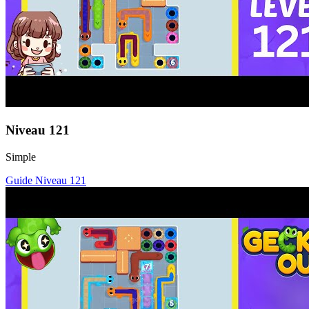
Niveau
121
Simple
Guide Niveau
121