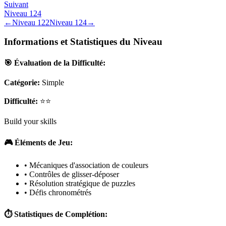
Suivant
Niveau
124
←
Niveau
122
Niveau
124
→
Informations et Statistiques du Niveau
🎯 Évaluation de la Difficulté:
Catégorie:
Simple
Difficulté:
⭐⭐
Build your skills
🎮 Éléments de Jeu:
• Mécaniques d'association de couleurs
• Contrôles de glisser-déposer
• Résolution stratégique de puzzles
• Défis chronométrés
⏱️ Statistiques de Complétion: