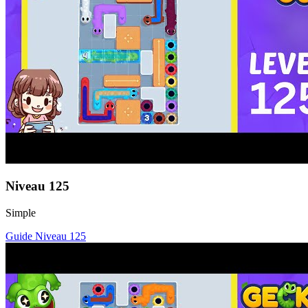
Niveau
125
Simple
Guide Niveau
125