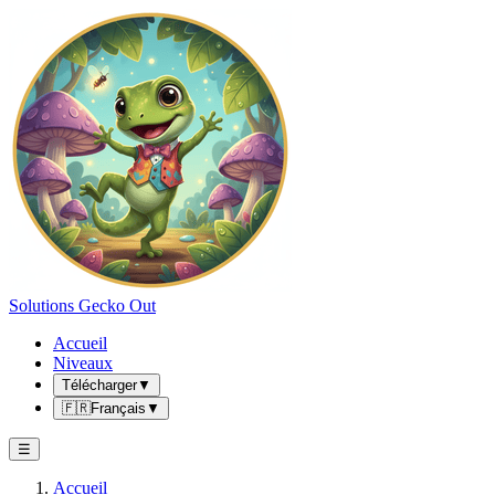
Solutions Gecko Out
Accueil
Niveaux
Télécharger
▼
🇫🇷
Français
▼
☰
Accueil