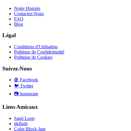
Notre Histoire
Contactez-Nous
FAQ
Blog
Légal
Conditions d'Utilisation
Politique de Confidentialité
Politique de Cookies
Suivez-Nous
📘
Facebook
🐦
Twitter
📷
Instagram
Liens Amicaux
Sand Loop
tikflash
Color Block Jam