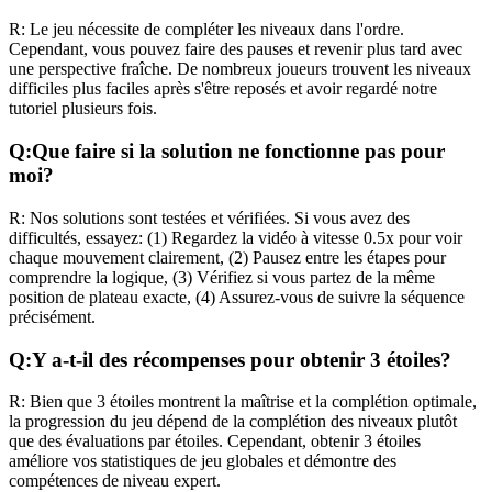
R:
Le jeu nécessite de compléter les niveaux dans l'ordre.
Cependant, vous pouvez faire des pauses et revenir plus tard avec
une perspective fraîche. De nombreux joueurs trouvent les niveaux
difficiles plus faciles après s'être reposés et avoir regardé notre
tutoriel plusieurs fois.
Q:
Que faire si la solution ne fonctionne pas pour
moi?
R:
Nos solutions sont testées et vérifiées. Si vous avez des
difficultés, essayez: (1) Regardez la vidéo à vitesse 0.5x pour voir
chaque mouvement clairement, (2) Pausez entre les étapes pour
comprendre la logique, (3) Vérifiez si vous partez de la même
position de plateau exacte, (4) Assurez-vous de suivre la séquence
précisément.
Q:
Y a-t-il des récompenses pour obtenir 3 étoiles?
R:
Bien que 3 étoiles montrent la maîtrise et la complétion optimale,
la progression du jeu dépend de la complétion des niveaux plutôt
que des évaluations par étoiles. Cependant, obtenir 3 étoiles
améliore vos statistiques de jeu globales et démontre des
compétences de niveau expert.