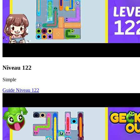
Niveau
122
Simple
Guide Niveau
122