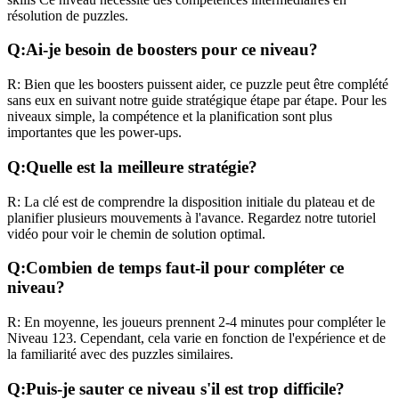
résolution de puzzles.
Q:
Ai-je besoin de boosters pour ce niveau?
R:
Bien que les boosters puissent aider, ce puzzle peut être complété
sans eux en suivant notre guide stratégique étape par étape. Pour les
niveaux
simple
, la compétence et la planification sont plus
importantes que les power-ups.
Q:
Quelle est la meilleure stratégie?
R:
La clé est de comprendre la disposition initiale du plateau et de
planifier plusieurs mouvements à l'avance. Regardez notre tutoriel
vidéo pour voir le chemin de solution optimal.
Q:
Combien de temps faut-il pour compléter ce
niveau?
R:
En moyenne, les joueurs prennent
2-4 minutes
pour compléter le
Niveau
123
. Cependant, cela varie en fonction de l'expérience et de
la familiarité avec des puzzles similaires.
Q:
Puis-je sauter ce niveau s'il est trop difficile?