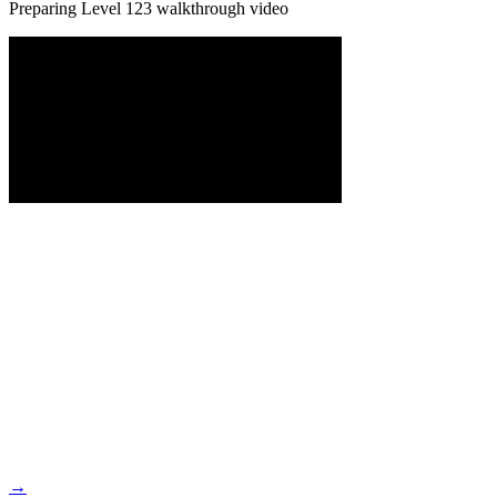
Preparing Level
123
walkthrough video
→