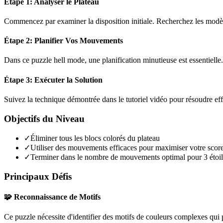
Étape 1: Analyser le Plateau
Commencez par examiner la disposition initiale. Recherchez les modèles
Étape 2: Planifier Vos Mouvements
Dans ce puzzle
hell mode
, une planification minutieuse est essentiel
Étape 3: Exécuter la Solution
Suivez la technique démontrée dans le tutoriel vidéo pour résoudre ef
Objectifs du Niveau
✓
Éliminer tous les blocs colorés du plateau
✓
Utiliser des mouvements efficaces pour maximiser votre scor
✓
Terminer dans le nombre de mouvements optimal pour 3 étoil
Principaux Défis
🧩 Reconnaissance de Motifs
Ce puzzle nécessite d'identifier des motifs de couleurs complexes qui