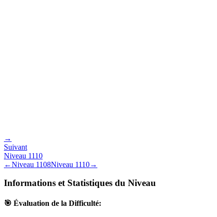
→
Suivant
Niveau
1110
←
Niveau
1108
Niveau
1110
→
Informations et Statistiques du Niveau
🎯 Évaluation de la Difficulté: