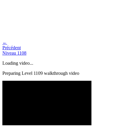
←
Précédent
Niveau
1108
Loading video...
Preparing Level
1109
walkthrough video