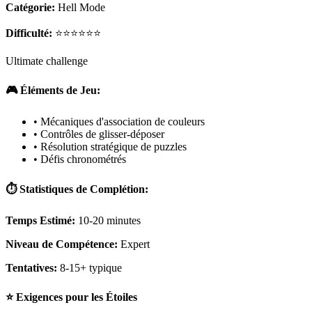
Catégorie:
Hell Mode
Difficulté:
⭐⭐⭐⭐⭐⭐
Ultimate challenge
🎮 Éléments de Jeu:
• Mécaniques d'association de couleurs
• Contrôles de glisser-déposer
• Résolution stratégique de puzzles
• Défis chronométrés
⏱️ Statistiques de Complétion:
Temps Estimé:
10-20 minutes
Niveau de Compétence:
Expert
Tentatives:
8-15+ typique
⭐ Exigences pour les Étoiles