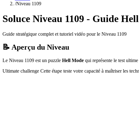
/
Niveau
1109
Soluce Niveau
1109
- Guide
Hel
Guide stratégique complet et tutoriel vidéo pour le Niveau
1109
📝 Aperçu du Niveau
Le Niveau
1109
est un puzzle
Hell Mode
qui
représente le test ulti
Ultimate challenge
Cette étape teste votre capacité à
maîtriser les tec