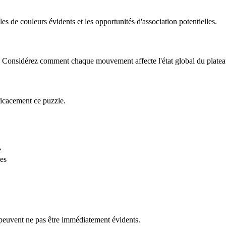
 de couleurs évidents et les opportunités d'association potentielles.
le. Considérez comment chaque mouvement affecte l'état global du platea
ficacement ce puzzle.
e
es
 peuvent ne pas être immédiatement évidents.