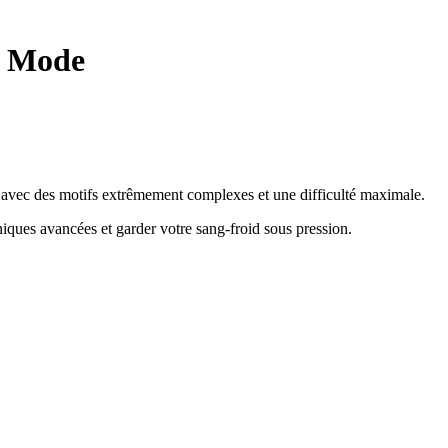
l Mode
me avec des motifs extrêmement complexes et une difficulté maximale.
hniques avancées et garder votre sang-froid sous pression
.