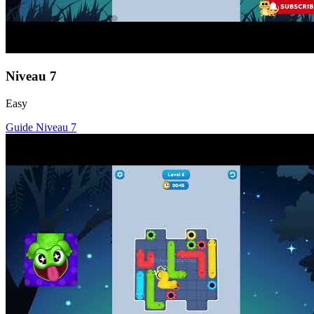
Niveau
7
Easy
Guide Niveau
7