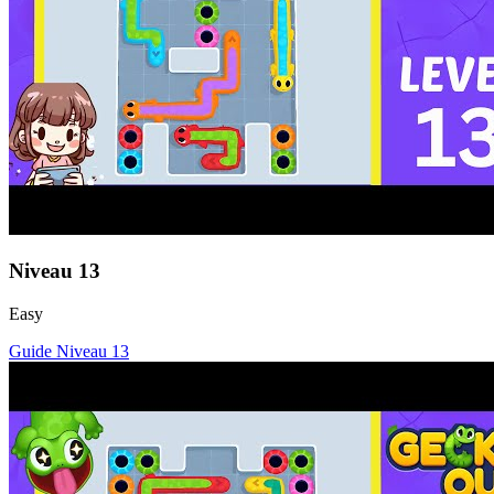
Niveau
13
Easy
Guide Niveau
13