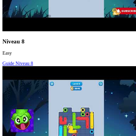
Niveau
8
Easy
Guide Niveau
8