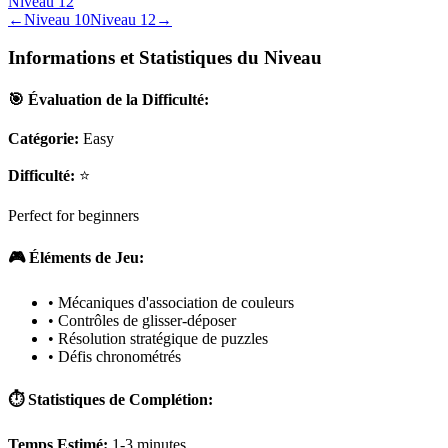
Niveau
12
←
Niveau
10
Niveau
12
→
Informations et Statistiques du Niveau
🎯 Évaluation de la Difficulté:
Catégorie:
Easy
Difficulté:
⭐
Perfect for beginners
🎮 Éléments de Jeu:
• Mécaniques d'association de couleurs
• Contrôles de glisser-déposer
• Résolution stratégique de puzzles
• Défis chronométrés
⏱️ Statistiques de Complétion:
Temps Estimé:
1-3 minutes