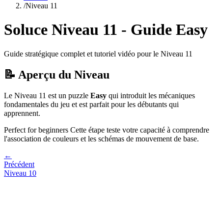
/
Niveau
11
Soluce Niveau
11
- Guide
Easy
Guide stratégique complet et tutoriel vidéo pour le Niveau
11
📝 Aperçu du Niveau
Le Niveau
11
est un puzzle
Easy
qui
introduit les mécaniques
fondamentales du jeu et est parfait pour les débutants qui
apprennent.
Perfect for beginners
Cette étape teste votre capacité à
comprendre
l'association de couleurs et les schémas de mouvement de base
.
←
Précédent
Niveau
10