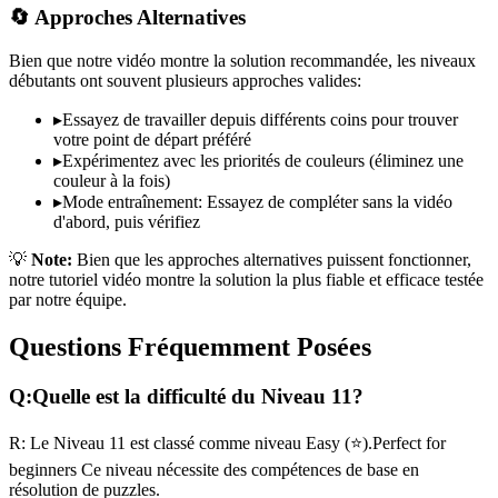
🔄 Approches Alternatives
Bien que notre vidéo montre la solution recommandée, les niveaux
débutants ont souvent plusieurs approches valides:
▸
Essayez de travailler depuis différents coins pour trouver
votre point de départ préféré
▸
Expérimentez avec les priorités de couleurs (éliminez une
couleur à la fois)
▸
Mode entraînement: Essayez de compléter sans la vidéo
d'abord, puis vérifiez
💡
Note:
Bien que les approches alternatives puissent fonctionner,
notre tutoriel vidéo montre la solution la plus fiable et efficace testée
par notre équipe.
Questions Fréquemment Posées
Q:
Quelle est la difficulté du Niveau
11
?
R:
Le Niveau
11
est classé comme niveau
Easy
(
⭐
).
Perfect for
beginners
Ce niveau nécessite des compétences
de base
en
résolution de puzzles.