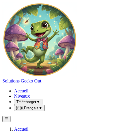
Solutions Gecko Out
Accueil
Niveaux
Télécharger
▼
🇫🇷
Français
▼
☰
Accueil