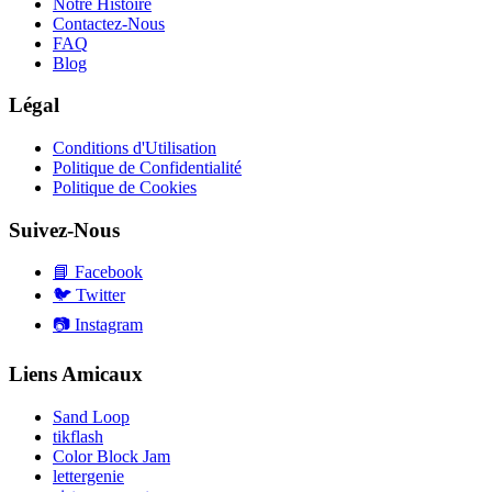
Notre Histoire
Contactez-Nous
FAQ
Blog
Légal
Conditions d'Utilisation
Politique de Confidentialité
Politique de Cookies
Suivez-Nous
📘
Facebook
🐦
Twitter
📷
Instagram
Liens Amicaux
Sand Loop
tikflash
Color Block Jam
lettergenie