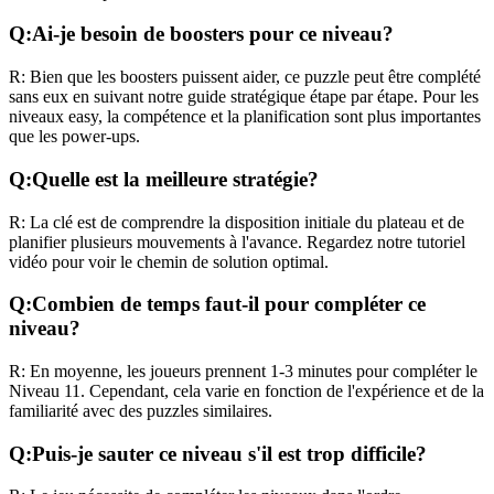
Q:
Ai-je besoin de boosters pour ce niveau?
R:
Bien que les boosters puissent aider, ce puzzle peut être complété
sans eux en suivant notre guide stratégique étape par étape. Pour les
niveaux
easy
, la compétence et la planification sont plus importantes
que les power-ups.
Q:
Quelle est la meilleure stratégie?
R:
La clé est de comprendre la disposition initiale du plateau et de
planifier plusieurs mouvements à l'avance. Regardez notre tutoriel
vidéo pour voir le chemin de solution optimal.
Q:
Combien de temps faut-il pour compléter ce
niveau?
R:
En moyenne, les joueurs prennent
1-3 minutes
pour compléter le
Niveau
11
. Cependant, cela varie en fonction de l'expérience et de la
familiarité avec des puzzles similaires.
Q:
Puis-je sauter ce niveau s'il est trop difficile?