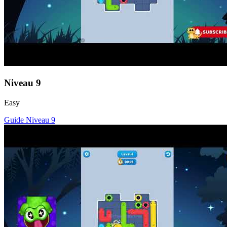
Niveau
9
Easy
Guide Niveau
9