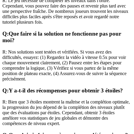
R:
Le jeu nécessite de compléter les niveaux dans l'ordre.
Cependant, vous pouvez faire des pauses et revenir plus tard avec
une perspective fraîche. De nombreux joueurs trouvent les niveaux
difficiles plus faciles après s'être reposés et avoir regardé notre
tutoriel plusieurs fois.
Q:
Que faire si la solution ne fonctionne pas pour
moi?
R:
Nos solutions sont testées et vérifiées. Si vous avez des
difficultés, essayez: (1) Regardez la vidéo à vitesse 0.5x pour voir
chaque mouvement clairement, (2) Pausez entre les étapes pour
comprendre la logique, (3) Vérifiez si vous partez de la même
position de plateau exacte, (4) Assurez-vous de suivre la séquence
précisément.
Q:
Y a-t-il des récompenses pour obtenir 3 étoiles?
R:
Bien que 3 étoiles montrent la maîtrise et la complétion optimale,
la progression du jeu dépend de la complétion des niveaux plutôt
que des évaluations par étoiles. Cependant, obtenir 3 étoiles
améliore vos statistiques de jeu globales et démontre des
compétences de niveau expert.