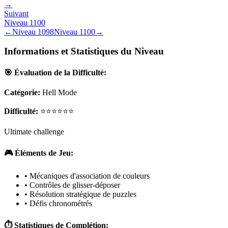
→
Suivant
Niveau
1100
←
Niveau
1098
Niveau
1100
→
Informations et Statistiques du Niveau
🎯 Évaluation de la Difficulté:
Catégorie:
Hell Mode
Difficulté:
⭐⭐⭐⭐⭐⭐
Ultimate challenge
🎮 Éléments de Jeu:
• Mécaniques d'association de couleurs
• Contrôles de glisser-déposer
• Résolution stratégique de puzzles
• Défis chronométrés
⏱️ Statistiques de Complétion: