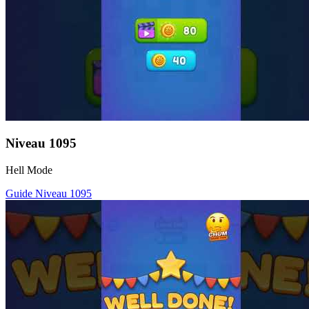
Niveau
1095
Hell Mode
Guide Niveau
1095