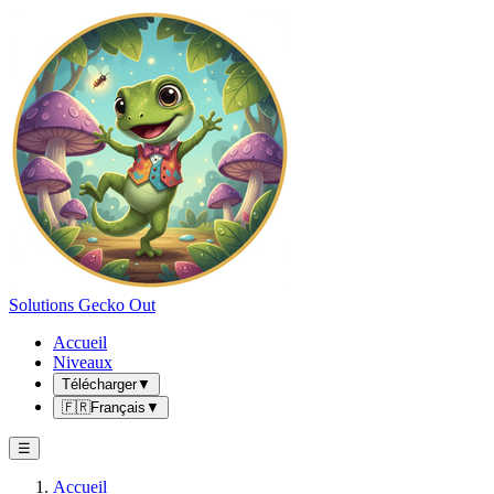
Solutions Gecko Out
Accueil
Niveaux
Télécharger
▼
🇫🇷
Français
▼
☰
Accueil