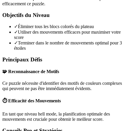
efficacement ce puzzle.
Objectifs du Niveau
✓
Éliminer tous les blocs colorés du plateau
✓
Utiliser des mouvements efficaces pour maximiser votre
score
✓
Terminer dans le nombre de mouvements optimal pour 3
étoiles
Principaux Défis
🧩 Reconnaissance de Motifs
Ce puzzle nécessite d'identifier des motifs de couleurs complexes
qui peuvent ne pas être immédiatement évidents.
⏱️ Efficacité des Mouvements
En tant que niveau
hell mode
, la planification optimale des
mouvements est cruciale pour obtenir le meilleur score.
Conseils Pro et Stratégies