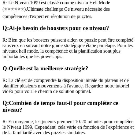
R:
Le Niveau
1099
est classé comme niveau
Hell Mode
(
⭐⭐⭐⭐⭐⭐
).
Ultimate challenge
Ce niveau nécessite des
compétences
d'expert
en résolution de puzzles.
Q:
Ai-je besoin de boosters pour ce niveau?
R:
Bien que les boosters puissent aider, ce puzzle peut être complété
sans eux en suivant notre guide stratégique étape par étape. Pour les
niveaux
hell mode
, la compétence et la planification sont plus
importantes que les power-ups.
Q:
Quelle est la meilleure stratégie?
R:
La clé est de comprendre la disposition initiale du plateau et de
planifier plusieurs mouvements à l'avance. Regardez notre tutoriel
vidéo pour voir le chemin de solution optimal.
Q:
Combien de temps faut-il pour compléter ce
niveau?
R:
En moyenne, les joueurs prennent
10-20 minutes
pour compléter
le Niveau
1099
. Cependant, cela varie en fonction de l'expérience et
de la familiarité avec des puzzles similaires.