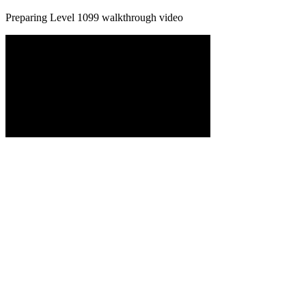
Preparing Level
1099
walkthrough video