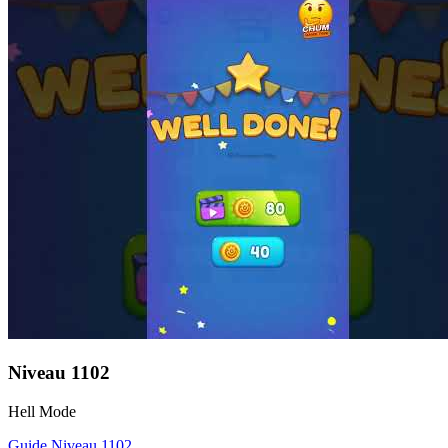
Niveau
1102
Hell Mode
Guide Niveau
1102