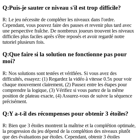
Q:
Puis-je sauter ce niveau s'il est trop difficile?
R:
Le jeu nécessite de compléter les niveaux dans l'ordre.
Cependant, vous pouvez faire des pauses et revenir plus tard avec
une perspective fraîche. De nombreux joueurs trouvent les niveaux
difficiles plus faciles après s'être reposés et avoir regardé notre
tutoriel plusieurs fois.
Q:
Que faire si la solution ne fonctionne pas pour
moi?
R:
Nos solutions sont testées et vérifiées. Si vous avez des
difficultés, essayez: (1) Regardez la vidéo à vitesse 0.5x pour voir
chaque mouvement clairement, (2) Pausez entre les étapes pour
comprendre la logique, (3) Vérifiez si vous partez de la même
position de plateau exacte, (4) Assurez-vous de suivre la séquence
précisément.
Q:
Y a-t-il des récompenses pour obtenir 3 étoiles?
R:
Bien que 3 étoiles montrent la maîtrise et la complétion optimale,
la progression du jeu dépend de la complétion des niveaux plutôt
que des évaluations par étoiles. Cependant, obtenir 3 étoiles