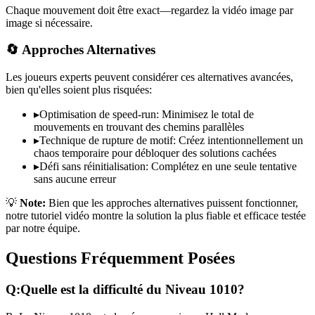
Chaque mouvement doit être exact—regardez la vidéo image par
image si nécessaire.
🔄 Approches Alternatives
Les joueurs experts peuvent considérer ces alternatives avancées,
bien qu'elles soient plus risquées:
▸
Optimisation de speed-run: Minimisez le total de
mouvements en trouvant des chemins parallèles
▸
Technique de rupture de motif: Créez intentionnellement un
chaos temporaire pour débloquer des solutions cachées
▸
Défi sans réinitialisation: Complétez en une seule tentative
sans aucune erreur
💡
Note:
Bien que les approches alternatives puissent fonctionner,
notre tutoriel vidéo montre la solution la plus fiable et efficace testée
par notre équipe.
Questions Fréquemment Posées
Q:
Quelle est la difficulté du Niveau
1010
?