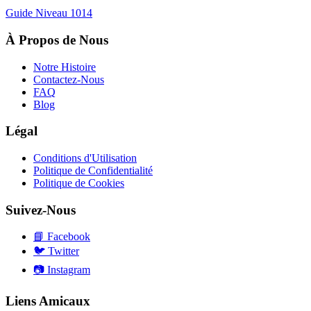
Guide Niveau
1014
À Propos de Nous
Notre Histoire
Contactez-Nous
FAQ
Blog
Légal
Conditions d'Utilisation
Politique de Confidentialité
Politique de Cookies
Suivez-Nous
📘
Facebook
🐦
Twitter
📷
Instagram
Liens Amicaux