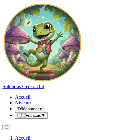
Solutions Gecko Out
Accueil
Niveaux
Télécharger
▼
🇫🇷
Français
▼
☰
Accueil