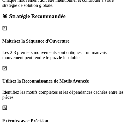
Chaque mouvement doit être intentionnel et contribuer à votre
stratégie de solution globale.
🎯 Stratégie Recommandée
1️⃣
Maîtrisez la Séquence d'Ouverture
Les 2-3 premiers mouvements sont critiques—un mauvais
mouvement peut rendre le puzzle insoluble.
2️⃣
Utilisez la Reconnaissance de Motifs Avancée
Identifiez les motifs complexes et les dépendances cachées entre les
pièces.
3️⃣
Exécutez avec Précision