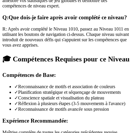
améliore vos statistiques de jeu globales et démontre des
compétences de niveau expert.
Q:
Que dois-je faire après avoir complété ce niveau?
R:
Après avoir complété le Niveau
1010
,
passez au Niveau 1011 en
utilisant les boutons de navigation ci-dessus. Chaque niveau suivant
introduit de nouveaux défis qui s'appuient sur les compétences que
vous avez apprises.
🎓 Compétences Requises pour ce Niveau
Compétences de Base:
✓
Reconnaissance de motifs et association de couleurs
✓
Planification stratégique et séquençage de mouvements
✓
Conscience spatiale et visualisation du plateau
✓
Réflexion à plusieurs étapes (3-5 mouvements à l'avance)
✓
Reconnaissance de motifs avancée sous pression
Expérience Recommandée:
Maîtrise complète de toutes les catégories précédentes requise