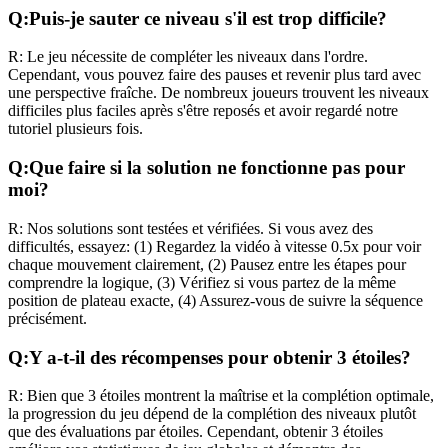
Q:
Puis-je sauter ce niveau s'il est trop difficile?
R:
Le jeu nécessite de compléter les niveaux dans l'ordre.
Cependant, vous pouvez faire des pauses et revenir plus tard avec
une perspective fraîche. De nombreux joueurs trouvent les niveaux
difficiles plus faciles après s'être reposés et avoir regardé notre
tutoriel plusieurs fois.
Q:
Que faire si la solution ne fonctionne pas pour
moi?
R:
Nos solutions sont testées et vérifiées. Si vous avez des
difficultés, essayez: (1) Regardez la vidéo à vitesse 0.5x pour voir
chaque mouvement clairement, (2) Pausez entre les étapes pour
comprendre la logique, (3) Vérifiez si vous partez de la même
position de plateau exacte, (4) Assurez-vous de suivre la séquence
précisément.
Q:
Y a-t-il des récompenses pour obtenir 3 étoiles?
R:
Bien que 3 étoiles montrent la maîtrise et la complétion optimale,
la progression du jeu dépend de la complétion des niveaux plutôt
que des évaluations par étoiles. Cependant, obtenir 3 étoiles