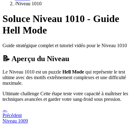
/
Niveau
1010
Soluce Niveau
1010
- Guide
Hell Mode
Guide stratégique complet et tutoriel vidéo pour le Niveau
1010
📝 Aperçu du Niveau
Le Niveau
1010
est un puzzle
Hell Mode
qui
représente le test
ultime avec des motifs extrêmement complexes et une difficulté
maximale.
Ultimate challenge
Cette étape teste votre capacité à
maîtriser les
techniques avancées et garder votre sang-froid sous pression
.
←
Précédent
Niveau
1009