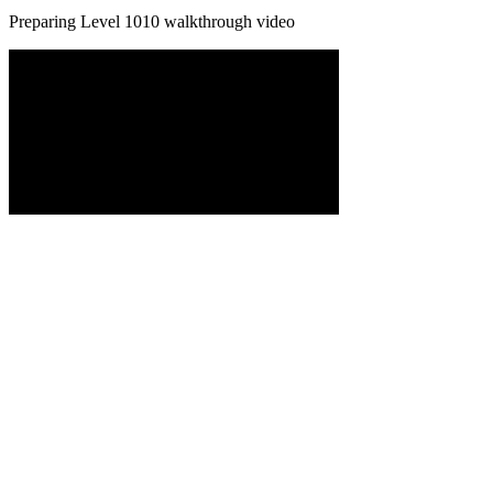
Preparing Level
1010
walkthrough video