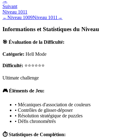
→
Suivant
Niveau
1011
←
Niveau
1009
Niveau
1011
→
Informations et Statistiques du Niveau
🎯 Évaluation de la Difficulté:
Catégorie:
Hell Mode
Difficulté:
⭐⭐⭐⭐⭐⭐
Ultimate challenge
🎮 Éléments de Jeu:
• Mécaniques d'association de couleurs
• Contrôles de glisser-déposer
• Résolution stratégique de puzzles
• Défis chronométrés
⏱️ Statistiques de Complétion: