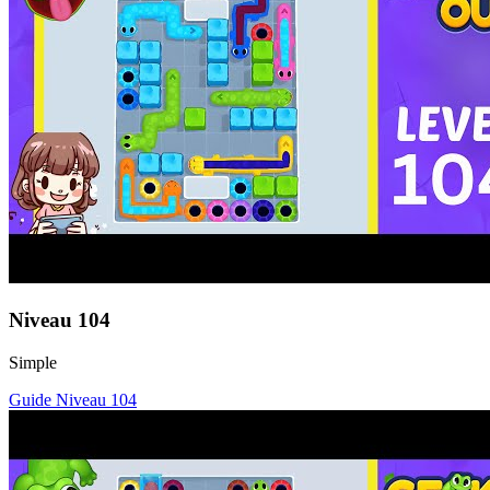
Niveau
104
Simple
Guide Niveau
104