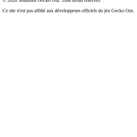
©
2026
Solutions Gecko Out. Tous droits réservés.
Ce site n'est pas affilié aux développeurs officiels du jeu Gecko Out.