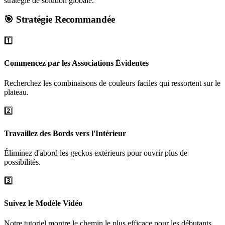
stratégie de solution globale.
🎯 Stratégie Recommandée
1️⃣
Commencez par les Associations Évidentes
Recherchez les combinaisons de couleurs faciles qui ressortent sur le
plateau.
2️⃣
Travaillez des Bords vers l'Intérieur
Éliminez d'abord les geckos extérieurs pour ouvrir plus de
possibilités.
3️⃣
Suivez le Modèle Vidéo
Notre tutoriel montre le chemin le plus efficace pour les débutants.