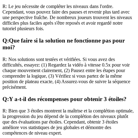
R:
Le jeu nécessite de compléter les niveaux dans l'ordre.
Cependant, vous pouvez faire des pauses et revenir plus tard avec
une perspective fraîche. De nombreux joueurs trouvent les niveaux
difficiles plus faciles après s'être reposés et avoir regardé notre
tutoriel plusieurs fois.
Q:
Que faire si la solution ne fonctionne pas pour
moi?
R:
Nos solutions sont testées et vérifiées. Si vous avez des
difficultés, essayez: (1) Regardez la vidéo à vitesse 0.5x pour voir
chaque mouvement clairement, (2) Pausez entre les étapes pour
comprendre la logique, (3) Vérifiez si vous partez de la même
position de plateau exacte, (4) Assurez-vous de suivre la séquence
précisément.
Q:
Y a-t-il des récompenses pour obtenir 3 étoiles?
R:
Bien que 3 étoiles montrent la maîtrise et la complétion optimale,
la progression du jeu dépend de la complétion des niveaux plutôt
que des évaluations par étoiles. Cependant, obtenir 3 étoiles
améliore vos statistiques de jeu globales et démontre des
compétences de niveau expert.