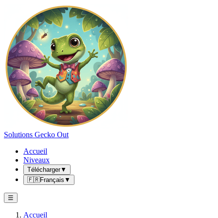
Solutions Gecko Out
Accueil
Niveaux
Télécharger
▼
🇫🇷
Français
▼
☰
Accueil