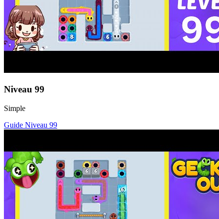
Niveau
99
Simple
Guide Niveau
99