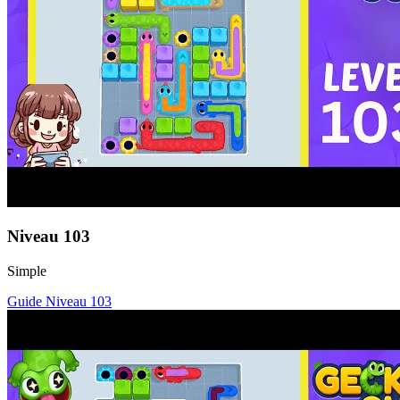
Niveau
103
Simple
Guide Niveau
103