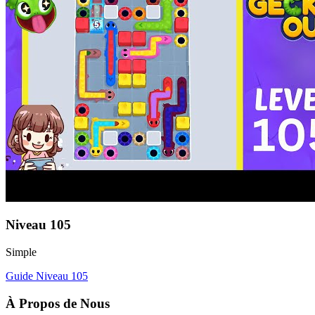
Niveau
105
Simple
Guide Niveau
105
À Propos de Nous