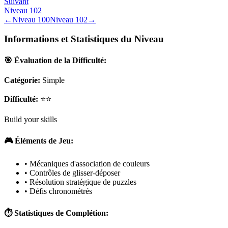
Suivant
Niveau
102
←
Niveau
100
Niveau
102
→
Informations et Statistiques du Niveau
🎯 Évaluation de la Difficulté:
Catégorie:
Simple
Difficulté:
⭐⭐
Build your skills
🎮 Éléments de Jeu:
• Mécaniques d'association de couleurs
• Contrôles de glisser-déposer
• Résolution stratégique de puzzles
• Défis chronométrés
⏱️ Statistiques de Complétion: