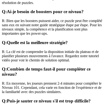
résolution de puzzles.
Q:
Ai-je besoin de boosters pour ce niveau?
R:
Bien que les boosters puissent aider, ce puzzle peut être complété
sans eux en suivant notre guide stratégique étape par étape. Pour les
niveaux
simple
, la compétence et la planification sont plus
importantes que les power-ups.
Q:
Quelle est la meilleure stratégie?
R:
La clé est de comprendre la disposition initiale du plateau et de
planifier plusieurs mouvements à l'avance. Regardez notre tutoriel
vidéo pour voir le chemin de solution optimal.
Q:
Combien de temps faut-il pour compléter ce
niveau?
R:
En moyenne, les joueurs prennent
2-4 minutes
pour compléter le
Niveau
101
. Cependant, cela varie en fonction de l'expérience et de
la familiarité avec des puzzles similaires.
Q:
Puis-je sauter ce niveau s'il est trop difficile?