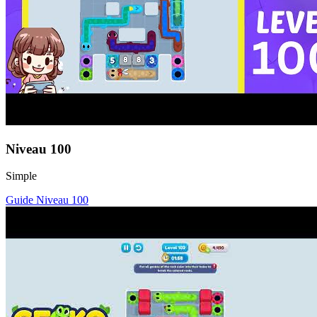
Niveau
100
Simple
Guide Niveau
100