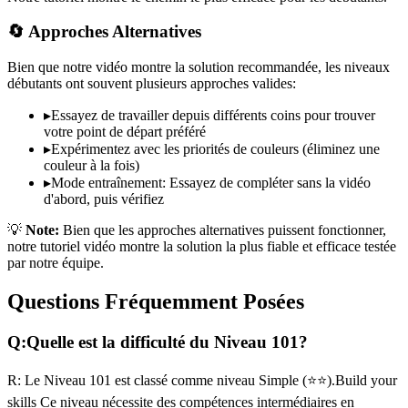
🔄 Approches Alternatives
Bien que notre vidéo montre la solution recommandée, les niveaux
débutants ont souvent plusieurs approches valides:
▸
Essayez de travailler depuis différents coins pour trouver
votre point de départ préféré
▸
Expérimentez avec les priorités de couleurs (éliminez une
couleur à la fois)
▸
Mode entraînement: Essayez de compléter sans la vidéo
d'abord, puis vérifiez
💡
Note:
Bien que les approches alternatives puissent fonctionner,
notre tutoriel vidéo montre la solution la plus fiable et efficace testée
par notre équipe.
Questions Fréquemment Posées
Q:
Quelle est la difficulté du Niveau
101
?
R:
Le Niveau
101
est classé comme niveau
Simple
(
⭐⭐
).
Build your
skills
Ce niveau nécessite des compétences
intermédiaires
en