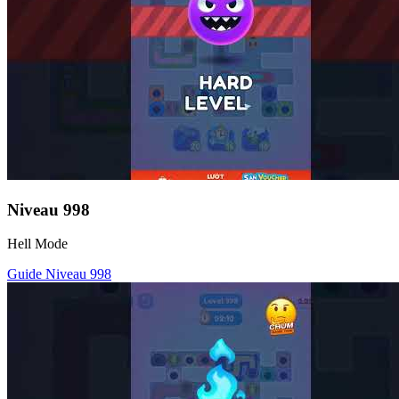
Niveau
998
Hell Mode
Guide Niveau
998