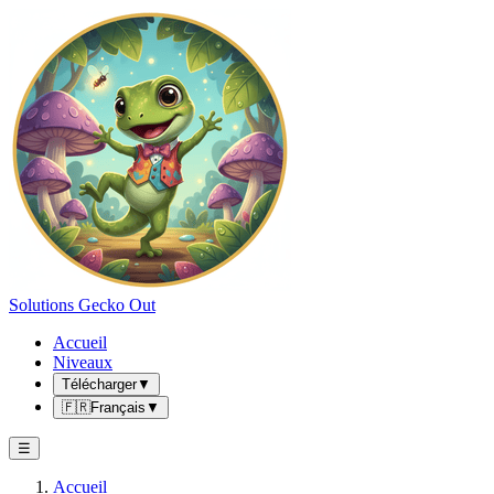
Solutions Gecko Out
Accueil
Niveaux
Télécharger
▼
🇫🇷
Français
▼
☰
Accueil