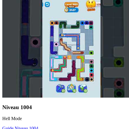
Niveau
1004
Hell Mode
Guide Niveau
1004