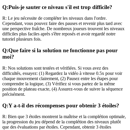
Q:
Puis-je sauter ce niveau s'il est trop difficile?
R:
Le jeu nécessite de compléter les niveaux dans l'ordre.
Cependant, vous pouvez faire des pauses et revenir plus tard avec
une perspective fraîche. De nombreux joueurs trouvent les niveaux
difficiles plus faciles après s'être reposés et avoir regardé notre
tutoriel plusieurs fois.
Q:
Que faire si la solution ne fonctionne pas pour
moi?
R:
Nos solutions sont testées et vérifiées. Si vous avez des
difficultés, essayez: (1) Regardez la vidéo à vitesse 0.5x pour voir
chaque mouvement clairement, (2) Pausez entre les étapes pour
comprendre la logique, (3) Vérifiez si vous partez de la même
position de plateau exacte, (4) Assurez-vous de suivre la séquence
précisément.
Q:
Y a-t-il des récompenses pour obtenir 3 étoiles?
R:
Bien que 3 étoiles montrent la maîtrise et la complétion optimale,
la progression du jeu dépend de la complétion des niveaux plutôt
que des évaluations par étoiles. Cependant, obtenir 3 étoiles