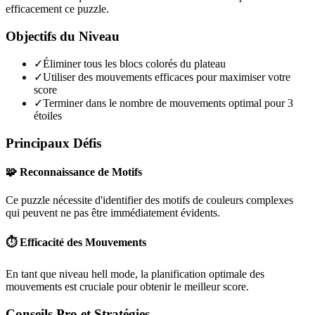
efficacement ce puzzle.
Objectifs du Niveau
✓
Éliminer tous les blocs colorés du plateau
✓
Utiliser des mouvements efficaces pour maximiser votre
score
✓
Terminer dans le nombre de mouvements optimal pour 3
étoiles
Principaux Défis
🧩 Reconnaissance de Motifs
Ce puzzle nécessite d'identifier des motifs de couleurs complexes
qui peuvent ne pas être immédiatement évidents.
⏱️ Efficacité des Mouvements
En tant que niveau
hell mode
, la planification optimale des
mouvements est cruciale pour obtenir le meilleur score.
Conseils Pro et Stratégies