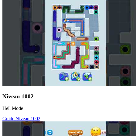
Niveau
1002
Hell Mode
Guide Niveau
1002