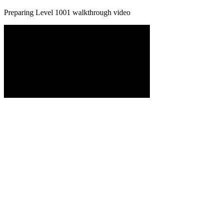
Preparing Level
1001
walkthrough video