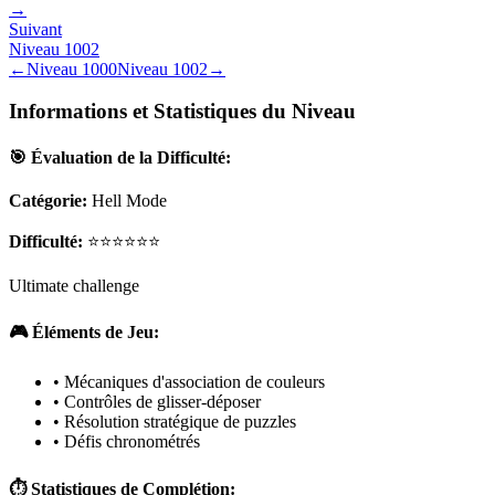
→
Suivant
Niveau
1002
←
Niveau
1000
Niveau
1002
→
Informations et Statistiques du Niveau
🎯 Évaluation de la Difficulté:
Catégorie:
Hell Mode
Difficulté:
⭐⭐⭐⭐⭐⭐
Ultimate challenge
🎮 Éléments de Jeu:
• Mécaniques d'association de couleurs
• Contrôles de glisser-déposer
• Résolution stratégique de puzzles
• Défis chronométrés
⏱️ Statistiques de Complétion: