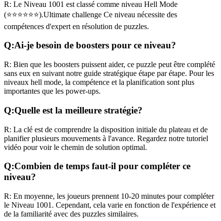
R:
Le Niveau
1001
est classé comme niveau
Hell Mode
(
⭐⭐⭐⭐⭐⭐
).
Ultimate challenge
Ce niveau nécessite des
compétences
d'expert
en résolution de puzzles.
Q:
Ai-je besoin de boosters pour ce niveau?
R:
Bien que les boosters puissent aider, ce puzzle peut être complété
sans eux en suivant notre guide stratégique étape par étape. Pour les
niveaux
hell mode
, la compétence et la planification sont plus
importantes que les power-ups.
Q:
Quelle est la meilleure stratégie?
R:
La clé est de comprendre la disposition initiale du plateau et de
planifier plusieurs mouvements à l'avance. Regardez notre tutoriel
vidéo pour voir le chemin de solution optimal.
Q:
Combien de temps faut-il pour compléter ce
niveau?
R:
En moyenne, les joueurs prennent
10-20 minutes
pour compléter
le Niveau
1001
. Cependant, cela varie en fonction de l'expérience et
de la familiarité avec des puzzles similaires.