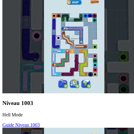
Niveau
1003
Hell Mode
Guide Niveau
1003